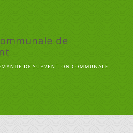
communale de
nt
EMANDE DE SUBVENTION COMMUNALE
T