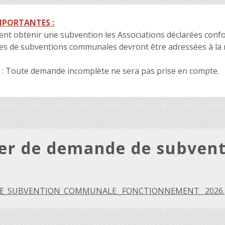
MPORTANTES :
nt obtenir une subvention les Associations déclarées conform
s de subventions communales devront être adressées à la
N
: Toute demande incomplète ne sera pas prise en compte.
ier de demande de subven
_SUBVENTION_COMMUNALE _FONCTIONNEMENT_ 2026.pdf 