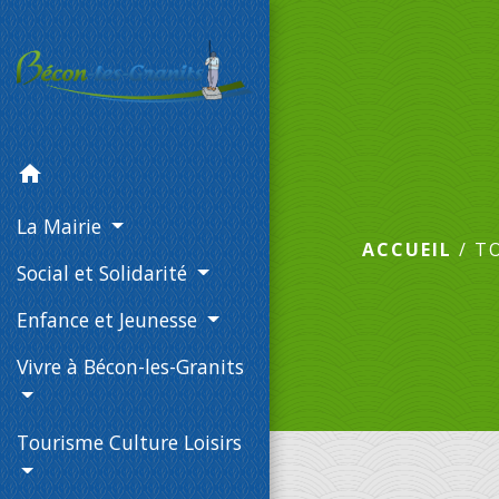
home
La Mairie
ACCUEIL
/
T
Social et Solidarité
Enfance et Jeunesse
Vivre à Bécon-les-Granits
Tourisme Culture Loisirs