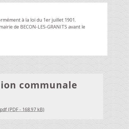
ément à la loi du 1er juillet 1901.
 mairie de BECON-LES-GRANITS avant le
tion communale
(PDF - 168.97 kB)