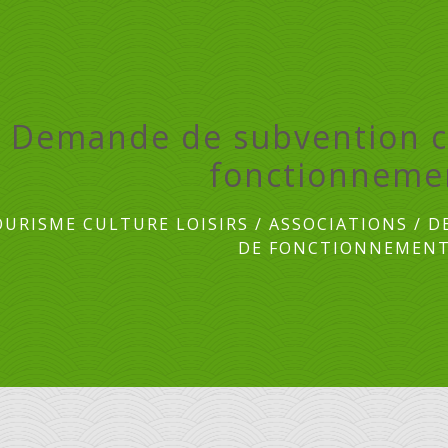
Demande de subvention 
fonctionneme
OURISME CULTURE LOISIRS
/
ASSOCIATIONS
/
D
DE FONCTIONNEMEN