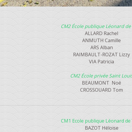
CM2 École publique Léonard de 
ALLARD Rachel
ANMUTH Camille
ARS Alban
RAIMBAULT-ROZAT Lizzy
VIA Patricia
CM2 École privée Saint Loui
BEAUMONT Noé
CROSSOUARD Tom
CM1 Ecole publique Léonard de 
BAZOT Héloïse