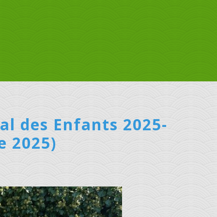
al des Enfants 2025-
e 2025)