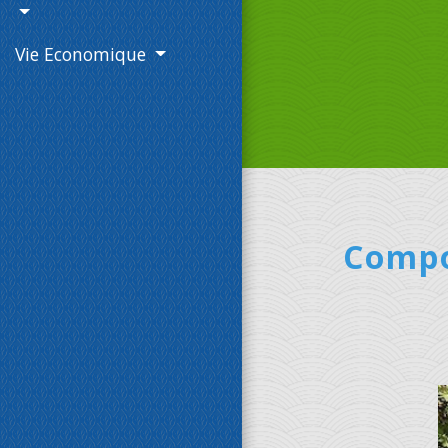
Vie Economique
Compo