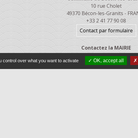
10 rue Cholet
49370 Bécon-les-Granits - FR
+33 2 41 77 90 08
Contact par formulaire
Contactez la MAIRIE
 control over what you want to activate
OK, accept all
ges
 Pologne
 Québec