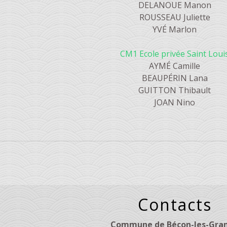
DELANOUE Manon
ROUSSEAU Juliette
YVÉ Marlon
CM1 Ecole privée Saint Loui
AYMÉ Camille
BEAUPÉRIN Lana
GUITTON Thibault
JOAN Nino
Contacts
Commune de Bécon-les-Gran