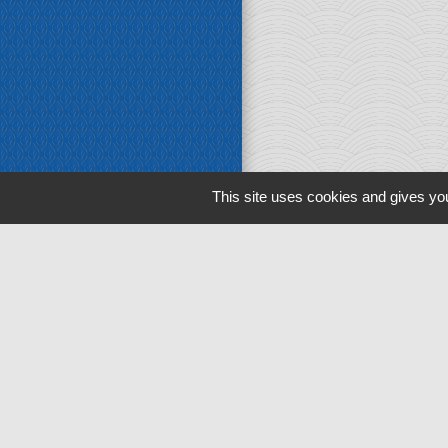
This site uses cookies and gives you
Jumela
Baruchowo,
Varennes,