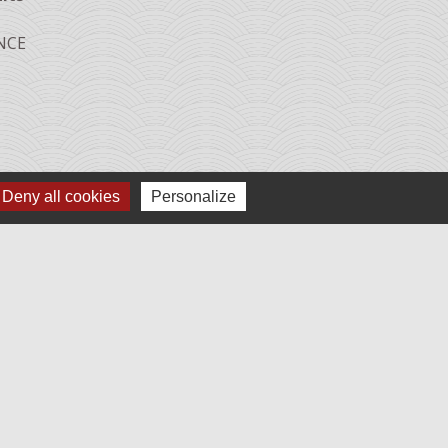
ANCE
Deny all cookies
Personalize