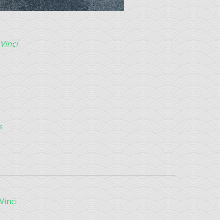
Vinci
s
Vinci