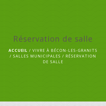
menu
Réservation de salle
ACCUEIL
/
VIVRE À BÉCON-LES-GRANITS
/
SALLES MUNICIPALES
/
RÉSERVATION
DE SALLE