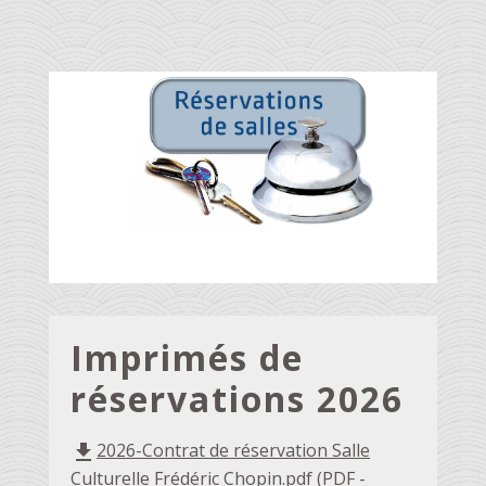
Imprimés de
réservations 2026
2026-Contrat de réservation Salle
file_download
Culturelle Frédéric Chopin.pdf (PDF -