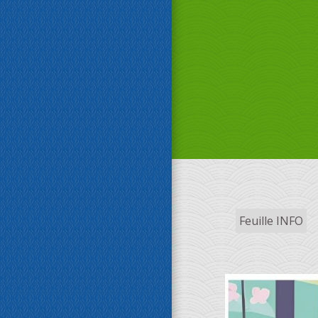
Feuille INFO