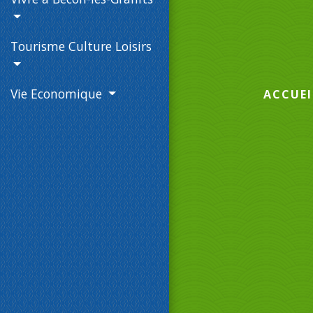
Tourisme Culture Loisirs
Vie Economique
ACCUEI