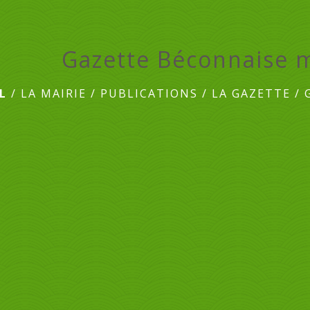
Gazette Béconnaise 
L
/
LA MAIRIE
/
PUBLICATIONS
/
LA GAZETTE
/