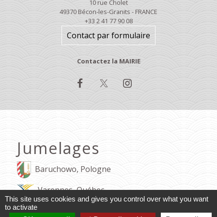
10 rue Cholet
49370 Bécon-les-Granits - FRANCE
+33 2 41 77 90 08
Contact par formulaire
Contactez la MAIRIE
Jumelages
Baruchowo, Pologne
Varennes, Québec
This site uses cookies and gives you control over what you want
to activate