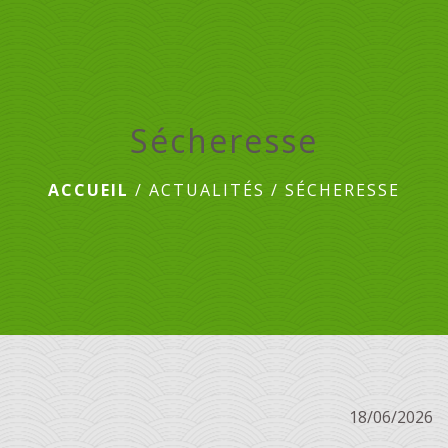
menu
Sécheresse
ACCUEIL
/
ACTUALITÉS
/
SÉCHERESSE
18/06/2026