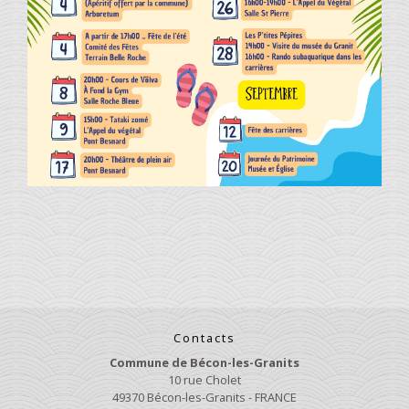
Contacts
Commune de Bécon-les-Granits
10 rue Cholet
49370 Bécon-les-Granits - FRANCE