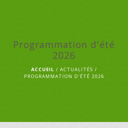
menu
Programmation d'été
2026
ACCUEIL
/
ACTUALITÉS
/
PROGRAMMATION D'ÉTÉ 2026