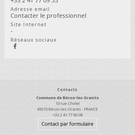
+33 2 41 77 09 55
Adresse email
Contacter le professionnel
Site Internet
-
Réseaux sociaux
Contacts
Commune de Bécon-les-Granits
10 rue Cholet
49370 Bécon-les-Granits - FRANCE
+33 2 41 77 90 08
Contact par formulaire