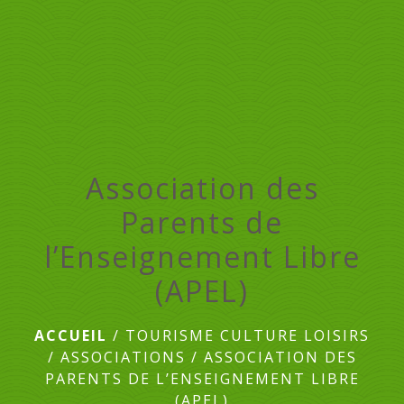
menu
Association des
Parents de
l’Enseignement Libre
(APEL)
ACCUEIL
/
TOURISME CULTURE LOISIRS
/
ASSOCIATIONS
/
ASSOCIATION DES
PARENTS DE L’ENSEIGNEMENT LIBRE
(APEL)