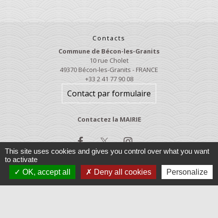
Contacts
Commune de Bécon-les-Granits
10 rue Cholet
49370 Bécon-les-Granits - FRANCE
+33 2 41 77 90 08
Contact par formulaire
Contactez la MAIRIE
This site uses cookies and gives you control over what you want
to activate
OK, accept all
Deny all cookies
Personalize
Jumelages