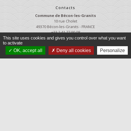
Contacts
Commune de Bécon-les-Granits
10 rue Cholet
49370 Bécon-les-Granits - FRANCE
+33 2 41 77 90 08
This site uses cookies and gives you control over what you want
Contact par formulaire
to activate
OK, accept all
Deny all cookies
Personalize
Contactez la MAIRIE
Jumelages
Baruchowo, Pologne