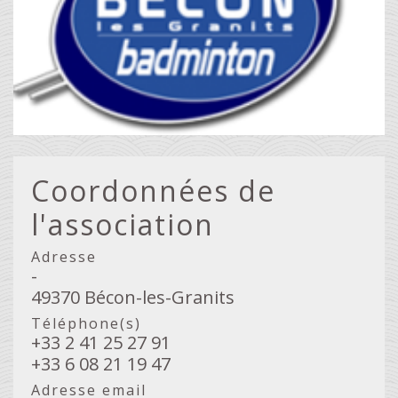
Coordonnées de
l'association
Adresse
-
49370 Bécon-les-Granits
Téléphone(s)
+33 2 41 25 27 91
+33 6 08 21 19 47
Adresse email