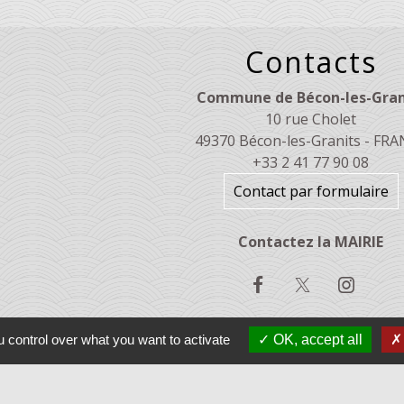
Contacts
Commune de Bécon-les-Gran
10 rue Cholet
49370 Bécon-les-Granits - FR
+33 2 41 77 90 08
Contact par formulaire
Contactez la MAIRIE
 control over what you want to activate
OK, accept all