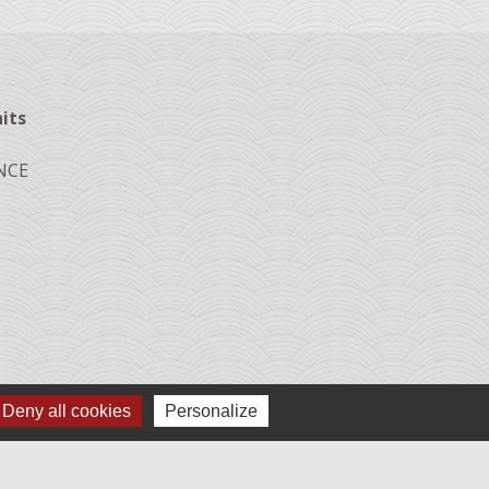
its
ANCE
Deny all cookies
Personalize