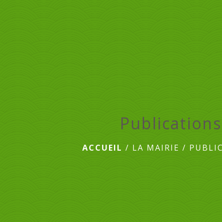
Publications
ACCUEIL
/
LA MAIRIE
/
PUBLI