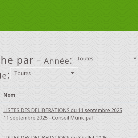
he par -
:
Toutes
Année
:
Toutes
ie
Nom
LISTES DES DELIBERATIONS du 11 septembre 2025
11 septembre 2025 - Conseil Municipal
LISTES DES DELIBERATIONS du 3 juillet 2025