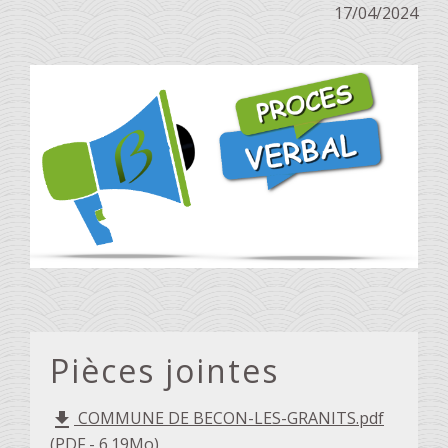
17/04/2024
Pièces jointes
COMMUNE DE BECON-LES-GRANITS.pdf
file_download
(PDF - 6.19Mo)