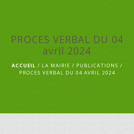
menu
PROCES VERBAL DU 04
avril 2024
ACCUEIL
/
LA MAIRIE
/
PUBLICATIONS
/
PROCES VERBAL DU 04 AVRIL 2024