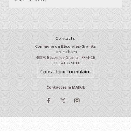
Contacts
Commune de Bécon-les-Granits
10 rue Cholet
49370 Bécon-les-Granits - FRANCE
+33 2 41 77 90 08
Contact par formulaire
Contactez la MAIRIE