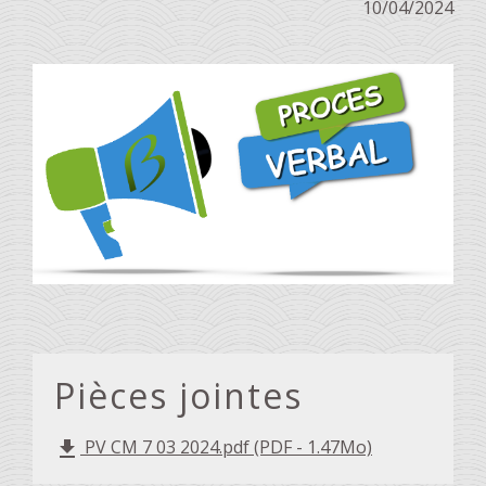
10/04/2024
Pièces jointes
PV CM 7 03 2024.pdf (PDF - 1.47Mo)
file_download