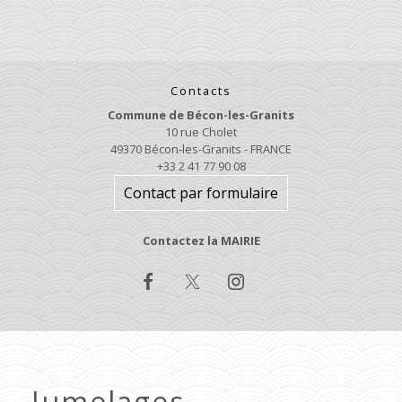
Contacts
Commune de Bécon-les-Granits
10 rue Cholet
49370 Bécon-les-Granits - FRANCE
+33 2 41 77 90 08
Contact par formulaire
Contactez la MAIRIE
Jumelages