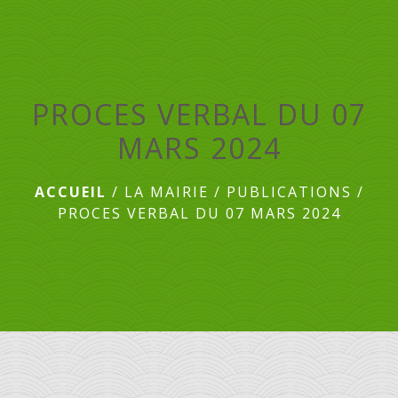
menu
PROCES VERBAL DU 07
MARS 2024
ACCUEIL
/
LA MAIRIE
/
PUBLICATIONS
/
PROCES VERBAL DU 07 MARS 2024