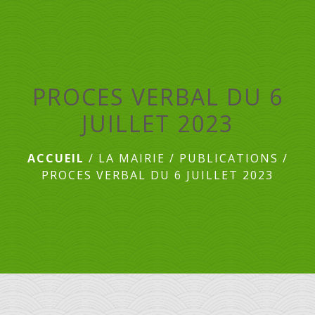
menu
PROCES VERBAL DU 6
JUILLET 2023
ACCUEIL
/
LA MAIRIE
/
PUBLICATIONS
/
PROCES VERBAL DU 6 JUILLET 2023