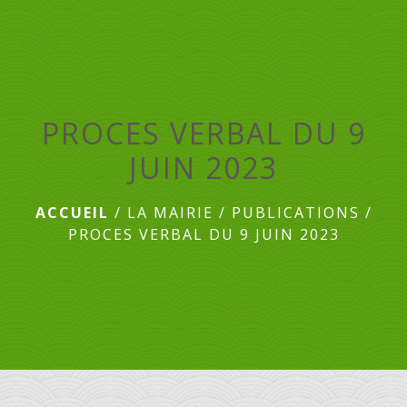
menu
PROCES VERBAL DU 9
JUIN 2023
ACCUEIL
/
LA MAIRIE
/
PUBLICATIONS
/
PROCES VERBAL DU 9 JUIN 2023