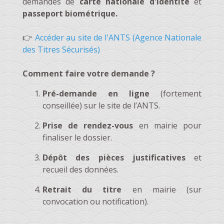
demandes de
carte nationale d'identité
et
passeport biométrique.
👉
Accéder au site de l'ANTS (Agence Nationale
des Titres Sécurisés)
Comment faire votre demande ?
Pré-demande en ligne
(fortement
conseillée) sur le site de l’ANTS.
Prise de rendez-vous
en mairie pour
finaliser le dossier.
Dépôt des pièces justificatives
et
recueil des données.
Retrait du titre
en mairie (sur
convocation ou notification).