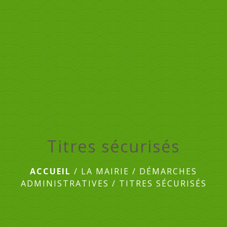
menu
Titres sécurisés
ACCUEIL
/
LA MAIRIE
/
DÉMARCHES
ADMINISTRATIVES
/
TITRES SÉCURISÉS