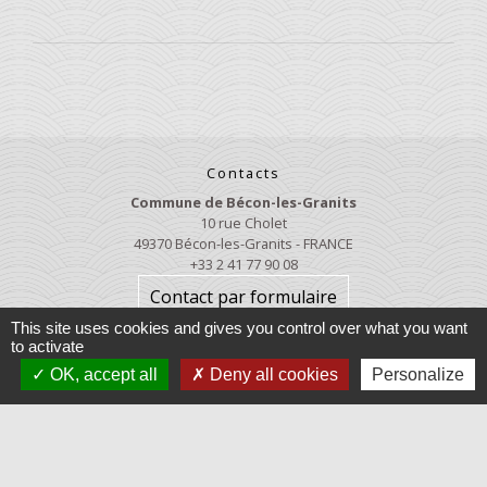
Contacts
Commune de Bécon-les-Granits
10 rue Cholet
49370 Bécon-les-Granits - FRANCE
+33 2 41 77 90 08
Contact par formulaire
This site uses cookies and gives you control over what you want
to activate
Contactez la MAIRIE
OK, accept all
Deny all cookies
Personalize