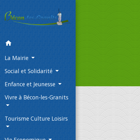
home
La Mairie
Social et Solidarité
Enfance et Jeunesse
Vivre à Bécon-les-Granits
Tourisme Culture Loisirs
Vie Economique