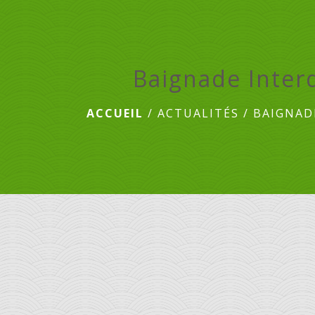
Baignade Inter
ACCUEIL
/
ACTUALITÉS
/
BAIGNAD