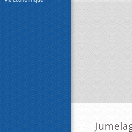
Jumela