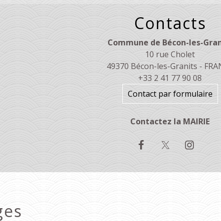
Contacts
Commune de Bécon-les-Gran
10 rue Cholet
49370 Bécon-les-Granits - FR
+33 2 41 77 90 08
Contact par formulaire
Contactez la MAIRIE
ges