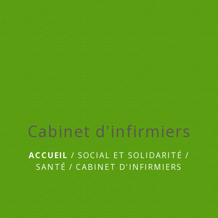
menu
Cabinet d'infirmiers
ACCUEIL
/
SOCIAL ET SOLIDARITÉ
/
SANTÉ
/
CABINET D'INFIRMIERS