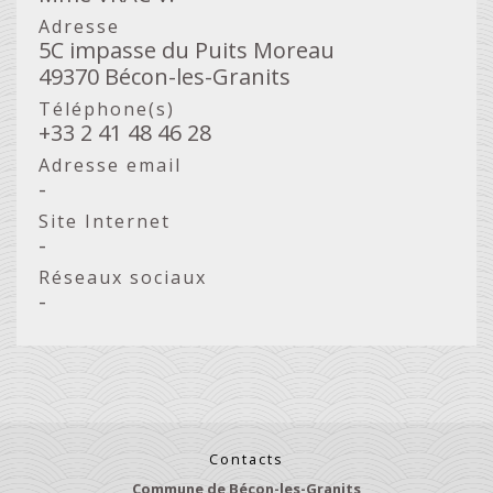
Adresse
5C impasse du Puits Moreau
49370 Bécon-les-Granits
Téléphone(s)
+33 2 41 48 46 28
Adresse email
-
Site Internet
-
Réseaux sociaux
-
Contacts
Commune de Bécon-les-Granits