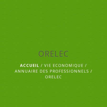
menu
ORELEC
ACCUEIL
/
VIE ECONOMIQUE
/
ANNUAIRE DES PROFESSIONNELS
/
ORELEC