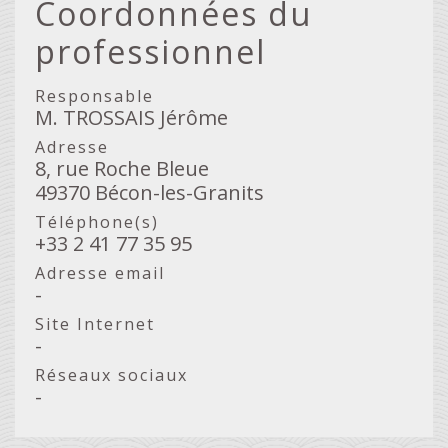
Coordonnées du
professionnel
Responsable
M. TROSSAIS Jérôme
Adresse
8, rue Roche Bleue
49370 Bécon-les-Granits
Téléphone(s)
+33 2 41 77 35 95
Adresse email
-
Site Internet
-
Réseaux sociaux
-