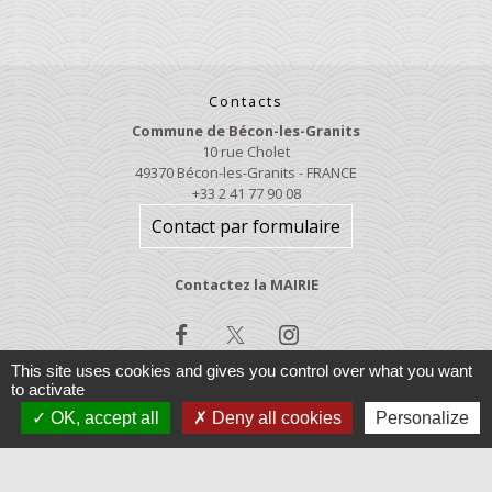
Contacts
Commune de Bécon-les-Granits
10 rue Cholet
49370 Bécon-les-Granits - FRANCE
+33 2 41 77 90 08
Contact par formulaire
Contactez la MAIRIE
This site uses cookies and gives you control over what you want
to activate
OK, accept all
Deny all cookies
Personalize
Jumelages