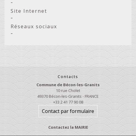
-
Site Internet
-
Réseaux sociaux
-
Contacts
Commune de Bécon-les-Granits
10 rue Cholet
49370 Bécon-les-Granits - FRANCE
+33 2 41 77 90 08
Contact par formulaire
Contactez la MAIRIE