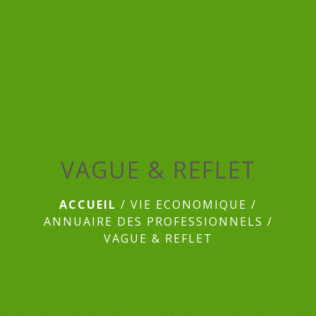
menu
VAGUE & REFLET
ACCUEIL
/
VIE ECONOMIQUE
/
ANNUAIRE DES PROFESSIONNELS
/
VAGUE & REFLET