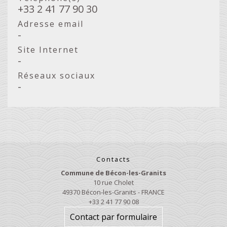
+33 2 41 77 90 30
Adresse email
-
Site Internet
-
Réseaux sociaux
-
Contacts
Commune de Bécon-les-Granits
10 rue Cholet
49370 Bécon-les-Granits - FRANCE
+33 2 41 77 90 08
Contact par formulaire