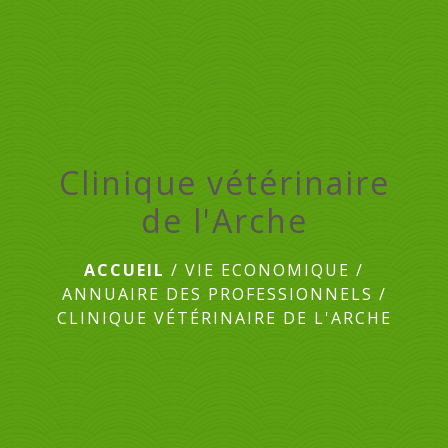
menu
Clinique vétérinaire
de l'Arche
ACCUEIL
/
VIE ECONOMIQUE
/
ANNUAIRE DES PROFESSIONNELS
/
CLINIQUE VÉTÉRINAIRE DE L'ARCHE