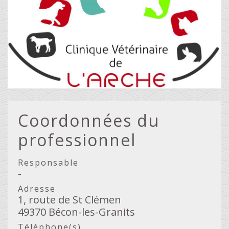
Coordonnées du
professionnel
Responsable
-
Adresse
1, route de St Clémen
49370 Bécon-les-Granits
Téléphone(s)