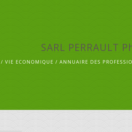
SARL PERRAULT Ph
/
VIE ECONOMIQUE
/
ANNUAIRE DES PROFESSI