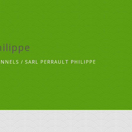
ilippe
ONNELS
/
SARL PERRAULT PHILIPPE