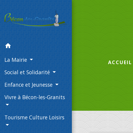
home
La Mairie
ACCUEIL
Social et Solidarité
Enfance et Jeunesse
Vivre à Bécon-les-Granits
Tourisme Culture Loisirs