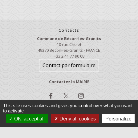
Contacts
Commune de Bécon-les-Granits
10 rue Cholet
49370 Bécon-les-Granits - FRANCE
+33 2 41 77 90 08
Contact par formulaire
Contactez la MAIRIE
This site uses cookies and gives you control over what you want
to activate
OK, accept all
Deny all cookies
Personalize
Jumelages