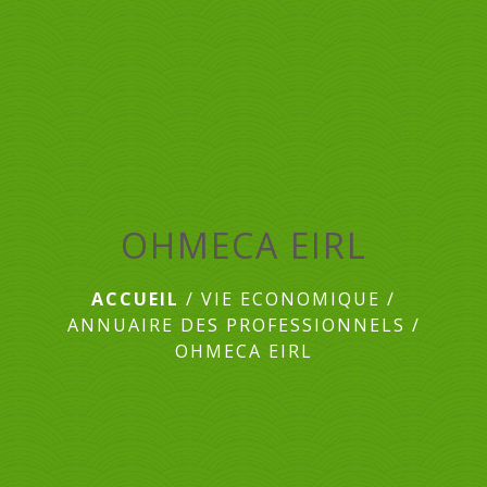
menu
OHMECA EIRL
ACCUEIL
/
VIE ECONOMIQUE
/
ANNUAIRE DES PROFESSIONNELS
/
OHMECA EIRL