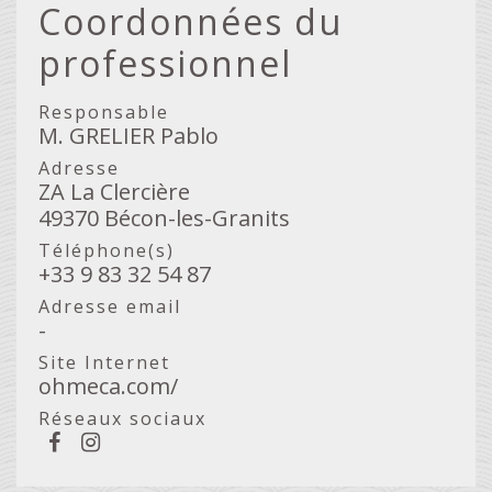
Coordonnées du
professionnel
Responsable
M. GRELIER Pablo
Adresse
ZA La Clercière
49370 Bécon-les-Granits
Téléphone(s)
+33 9 83 32 54 87
Adresse email
-
Site Internet
ohmeca.com/
Réseaux sociaux