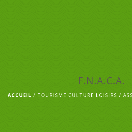
F.N.A.C.A.
ACCUEIL
/
TOURISME CULTURE LOISIRS
/
AS