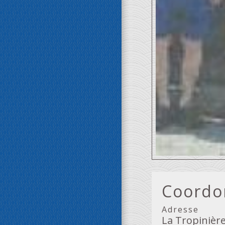
Coordon
Adresse
La Tropinièr