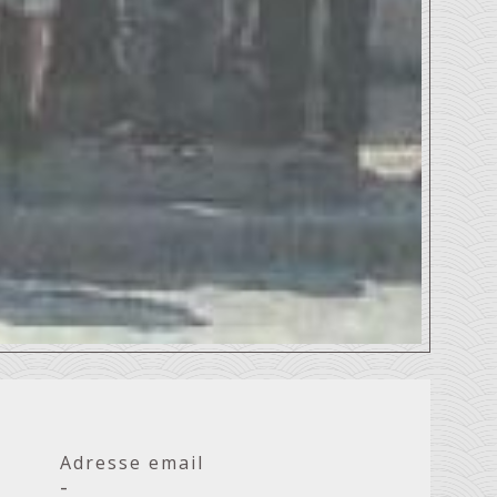
Adresse email
-