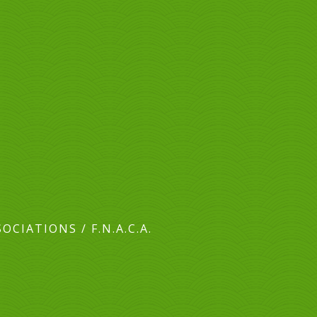
SOCIATIONS
/
F.N.A.C.A.