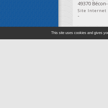
49370 Bécon-
Site Internet
-
This site uses cookies and gives you
Contrib
Ajoutez ou Modif