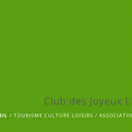
Club des Joyeux 
EIL
/
TOURISME CULTURE LOISIRS
/
ASSOCIATI