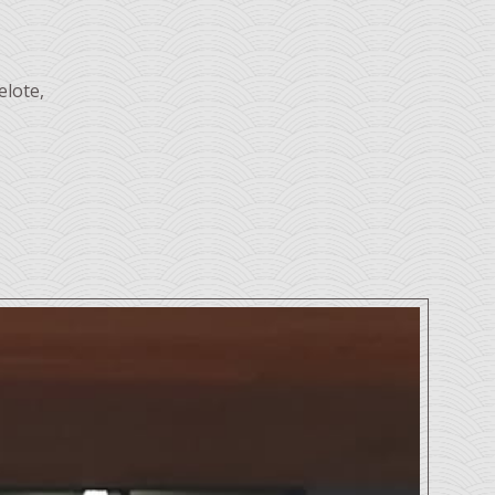
elote,