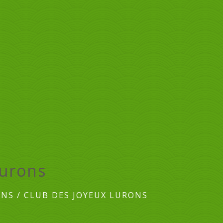
Lurons
ONS
/
CLUB DES JOYEUX LURONS