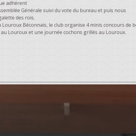
ue adhérent
Assemblée Générale suivi du vote du bureau et puis nous
alette des rois.
u Louroux Béconnais, le club organise 4 minis concours de b
2 au Louroux et une journée cochons grillés au Louroux.