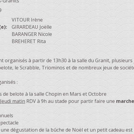
-Granits
9
VITOUR Irène
e):
GIRARDEAU Joëlle
BARANGER Nicole
BREHERET Rita
t organisés à partir de 13h30 à la salle du Granit, plusieurs
elote, le Scrabble, Triominos et de nombreux jeux de sociét
anisés :
 de belote à la salle Chopin en Mars et Octobre
 Jeudi matin
RDV à 9h au stade pour partir faire une
marche
nnuels
spectacle
une dégustation de la bûche de Noël et un petit cadeau est