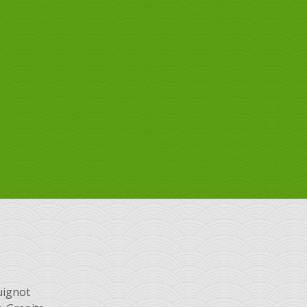
uignot